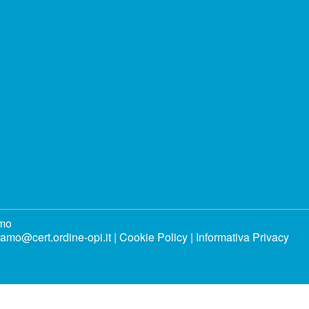
amo
ramo@cert.ordine-opi.it |
Cookie Policy
|
Informativa Privacy