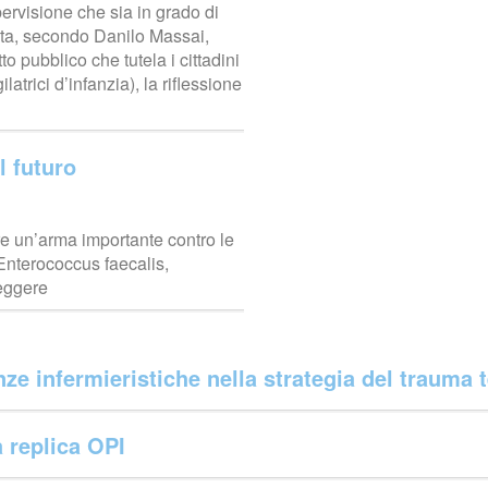
ervisione che sia in grado di
esta, secondo Danilo Massai,
to pubblico che tutela i cittadini
ilatrici d’infanzia), la riflessione
l futuro
re un’arma importante contro le
Enterococcus faecalis,
leggere
e infermieristiche nella strategia del trauma 
a replica OPI