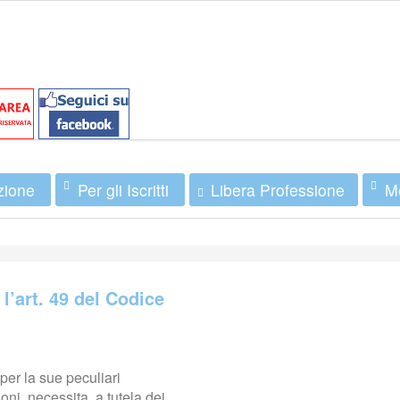
zione
Per gli Iscritti
Mo
Libera Professione
l’art. 49 del Codice
 per la sue peculiari
ioni, necessita, a tutela dei