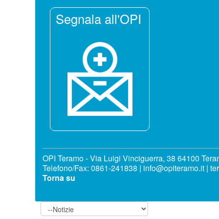
Segnala all'OPI
OPI Teramo - Via Luigi Vinciguerra, 38 64100 Ter
Telefono/Fax: 0861-241838 | info@opiteramo.it | te
Torna su
Notizie