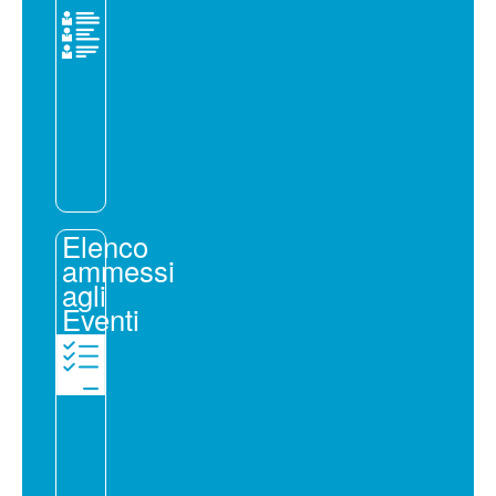
Elenco
ammessi
agli
Eventi