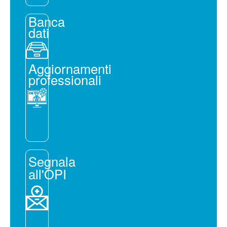
Banca
dati
Aggiornamenti
professionali
Segnala
all'OPI