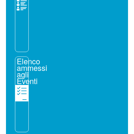
Elenco
ammessi
agli
Eventi