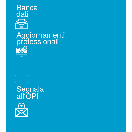
Banca
dati
Aggiornamenti
professionali
Segnala
all'OPI