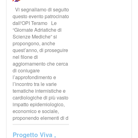
Vi segnaliamo di seguito
questo evento patrocinato
dall'OPI Teramo Le
“Giornate Adriatiche di
Scienze Mediche” si
propongono, anche
quest’anno, di proseguire
nel filone di
aggiornamento che cerca
di coniugare
l’approfondimento e
l’incontro tra le varie
tematiche internistiche e
cardiologiche di più vasto
impatto epidemiologico,
economico e sociale,
proponendo elementi di d
Progetto Viva ,