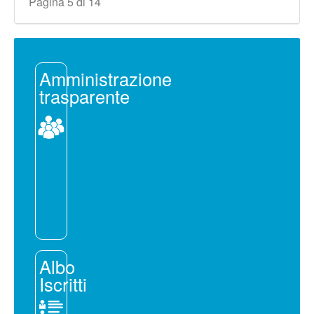
Pagina 5 di 14
Amministrazione
trasparente
Albo
Iscritti