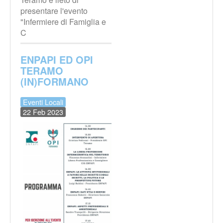
presentare l'evento
"Infermiere di Famiglia e
C
ENPAPI ED OPI
TERAMO
(IN)FORMANO
Eventi Locali
22 Feb 2023