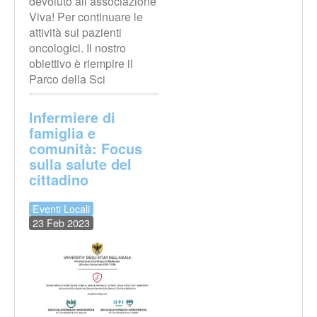
devoluto all’associazione
Viva! Per continuare le
attività sui pazienti
oncologici. Il nostro
obiettivo è riempire il
Parco della Sci
Infermiere di
famiglia e
comunità: Focus
sulla salute del
cittadino
Eventi Locali
23 Feb 2023