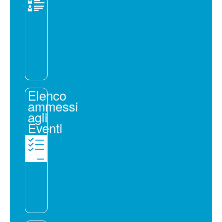
Elenco
ammessi
agli
Eventi