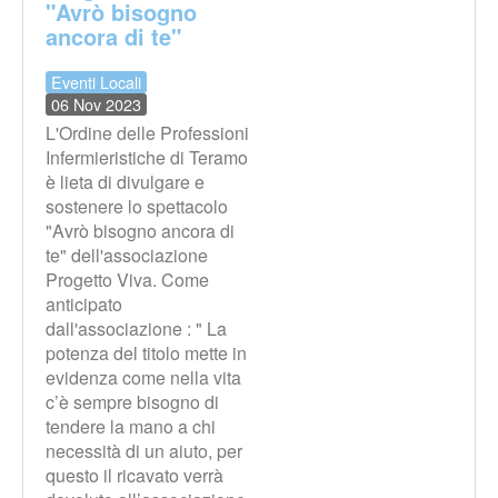
"Avrò bisogno
ancora di te"
Eventi Locali
06 Nov 2023
L'Ordine delle Professioni
Infermieristiche di Teramo
è lieta di divulgare e
sostenere lo spettacolo
"Avrò bisogno ancora di
te" dell'associazione
Progetto Viva. Come
anticipato
dall'associazione : " La
potenza del titolo mette in
evidenza come nella vita
c’è sempre bisogno di
tendere la mano a chi
necessità di un aiuto, per
questo il ricavato verrà