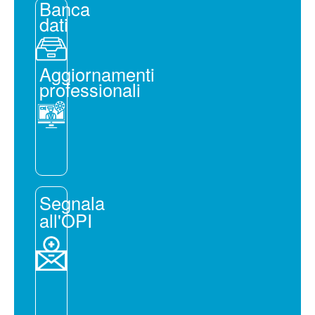
Banca
dati
Aggiornamenti
professionali
Segnala
all'OPI