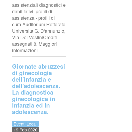
assistenziali diagnostici e
riabilitativi, profili di
assistenza - profili di
cura.Auditorium Rettorato
Universita G. D'annunzio,
Via Dei VestiniCrediti
assegnati:8. Maggiori
informazioni
Giornate abruzzesi
di ginecologia
dell'infanzia e
dell'adolescenza.
La diagnostica
ginecologica in
infanzia ed in
adolescenza.
Eventi Locali
19 Feb 2020