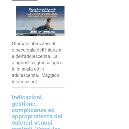
Giornate abruzzesi di
ginecologia dell'infanzia
e dell'adolescenza. La
diagnostica ginecologica
in infanzia ed in
adolescenza. Maggiori
informazioni
Indicazioni,
gestione,
complicanze ed
appropriatezza dei
cateteri venosi
centrali (Vascular