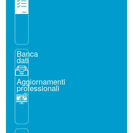
Banca
dati
Aggiornamenti
professionali