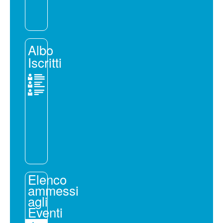
Albo
Iscritti
Elenco
ammessi
agli
Eventi