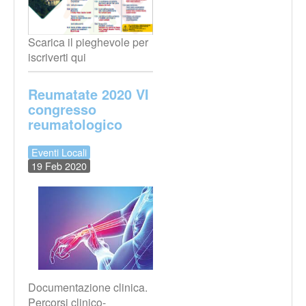
Scarica il pieghevole per
iscriverti qui
Reumatate 2020 VI
congresso
reumatologico
Eventi Locali
19 Feb 2020
Documentazione clinica.
Percorsi clinico-