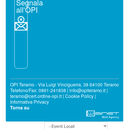
Segnala
all'OPI
OPI Teramo - Via Luigi Vinciguerra, 38 64100 Teramo
Telefono/Fax: 0861-241838 | info@opiteramo.it |
teramo@cert.ordine-opi.it |
Cookie Policy
|
Informativa Privacy
Torna su
Eventi Locali