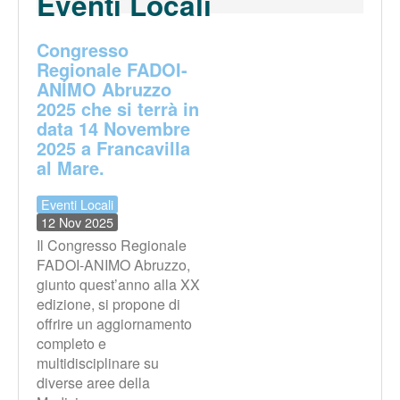
Eventi Locali
Congresso
Regionale FADOI-
ANÍMO Abruzzo
2025 che si terrà in
data 14 Novembre
2025 a Francavilla
al Mare.
Eventi Locali
12 Nov 2025
Il Congresso Regionale
FADOI-ANIMO Abruzzo,
giunto quest’anno alla XX
edizione, si propone di
offrire un aggiornamento
completo e
multidisciplinare su
diverse aree della