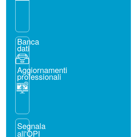
Banca
dati
Aggiornamenti
professionali
Segnala
all'OPI