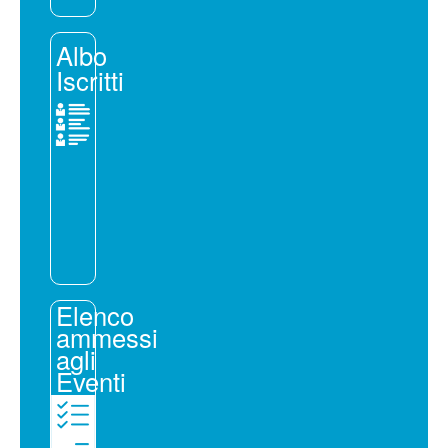
Albo
Iscritti
Elenco
ammessi
agli
Eventi