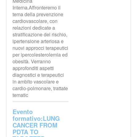
Medicina
Interna.Affronteremo il
tema della prevenzione
cardiovascolare, con
relazioni dedicate a
stratificazione del rischio,
ipertensione arteriosa e
nuovi approcci terapeutici
per ipercolesterolemia ed
obesità. Verranno
approfonditi aspetti
diagnostici e terapeutici
in ambito vascolare e
cardio-polmonare, trattate
tematic
Evento
formativo:LUNG
CANCER FROM
PDTA TO