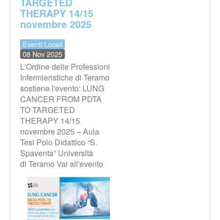
TARGETED
THERAPY 14/15
novembre 2025
Eventi Locali
08 Nov 2025
L'Ordine delle Professioni
Infermieristiche di Teramo
sostiene l'evento: LUNG
CANCER FROM PDTA
TO TARGETED
THERAPY 14/15
novembre 2025 – Aula
Tesi Polo Didattico “S.
Spaventa” Università
di Teramo Vai all'evento