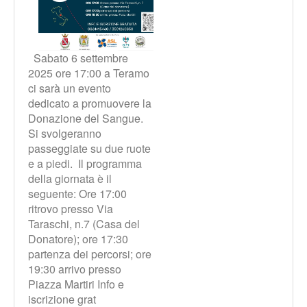
Sabato 6 settembre
2025 ore 17:00 a Teramo
ci sarà un evento
dedicato a promuovere la
Donazione del Sangue.
Si svolgeranno
passeggiate su due ruote
e a piedi. Il programma
della giornata è il
seguente: Ore 17:00
ritrovo presso Via
Taraschi, n.7 (Casa del
Donatore); ore 17:30
partenza dei percorsi; ore
19:30 arrivo presso
Piazza Martiri Info e
iscrizione grat