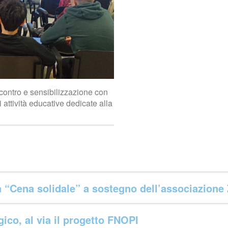
ncontro e sensibilizzazione con
di attività educative dedicate alla
la “Cena solidale” a sostegno dell’associazion
ico, al via il progetto FNOPI