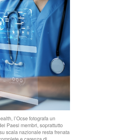
Health, l’Ocse fotografa un
 dei Paesi membri, soprattutto
su scala nazionale resta frenata
complete e carenza di