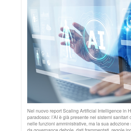
Nel nuovo report Scaling Artificial Intelligence in 
paradosso: l’AI è già presente nei sistemi sanitari
nelle funzioni amministrative, ma la sua adozione 
da governance debole, dati frammentati, regole in