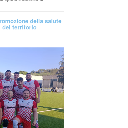
romozione della salute
 del territorio