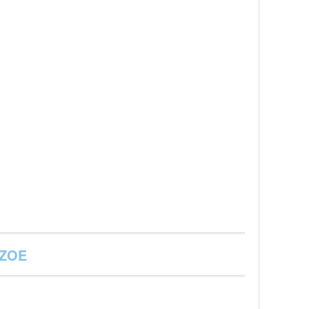
e ZOE