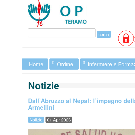
Ordine
Infermiere e Forma
Home
Notizie
Dall’Abruzzo al Nepal: l’impegno dell
Armellini
Notizie
01 Apr 2026