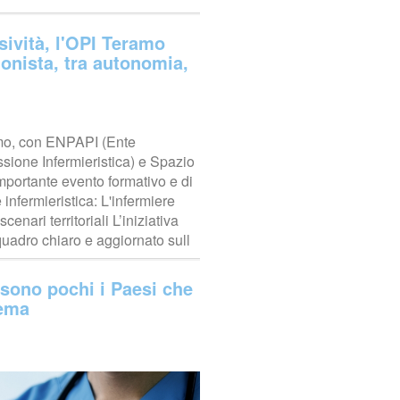
sività, l'OPI Teramo
ionista, tra autonomia,
ramo, con ENPAPI (Ente
sione Infermieristica) e Spazio
portante evento formativo e di
infermieristica: L'infermiere
enari territoriali L’iniziativa
 quadro chiaro e aggiornato sull
a sono pochi i Paesi che
tema