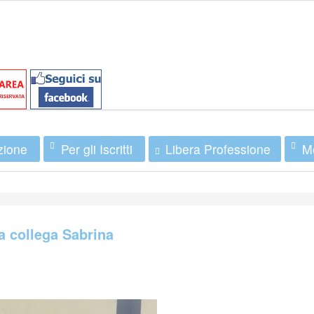
zione
Per gli Iscritti
Mo
Libera Professione
a collega Sabrina