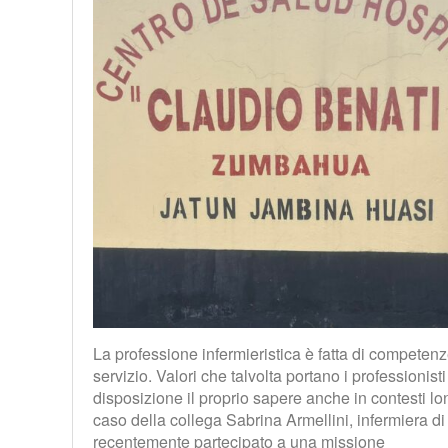
La professione infermieristica è fatta di competenze
servizio. Valori che talvolta portano i professionist
disposizione il proprio sapere anche in contesti lonta
caso della collega Sabrina Armellini, infermiera di
recentemente partecipato a una missione