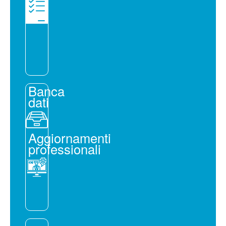
Banca
dati
Aggiornamenti
professionali