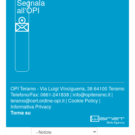
Segnala
all'OPI
OPI Teramo - Via Luigi Vinciguerra, 38 64100 Teramo
Telefono/Fax: 0861-241838 | info@opiteramo.it |
teramo@cert.ordine-opi.it |
Cookie Policy
|
Informativa Privacy
Torna su
Notizie