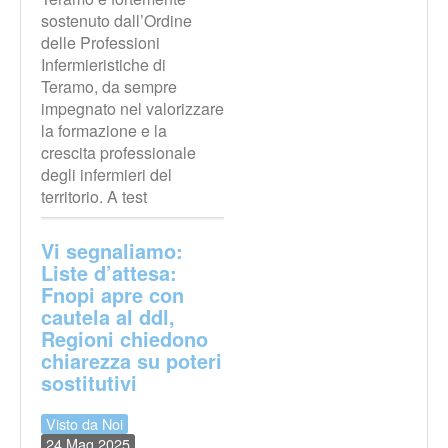
sostenuto dall’Ordine
delle Professioni
Infermieristiche di
Teramo, da sempre
impegnato nel valorizzare
la formazione e la
crescita professionale
degli infermieri del
territorio. A test
Vi segnaliamo:
Liste d’attesa:
Fnopi apre con
cautela al ddl,
Regioni chiedono
chiarezza su poteri
sostitutivi
Visto da Noi
24 Mag 2025