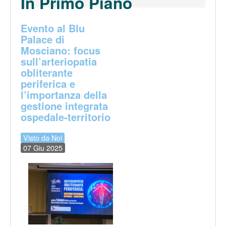
In Primo Piano
Evento al Blu
Palace di
Mosciano: focus
sull’arteriopatia
obliterante
periferica e
l’importanza della
gestione integrata
ospedale-territorio
Visto da Noi
07 Giu 2025