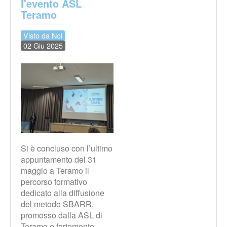
l'evento ASL
Teramo
Visto da Noi
02 Giu 2025
Si è concluso con l’ultimo
appuntamento del 31
maggio a Teramo il
percorso formativo
dedicato alla diffusione
del metodo SBARR,
promosso dalla ASL di
Teramo e fortemente