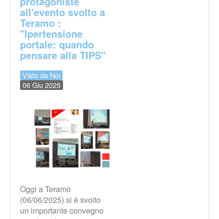
protagoniste
all'evento svolto a
Teramo :
"Ipertensione
portale: quando
pensare alla TIPS"
Visto da Noi
06 Giu 2025
Oggi a Teramo
(06/06/2025) si è svolto
un importante convegno