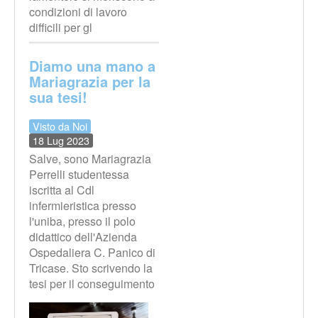
condizioni di lavoro
difficili per gl
Diamo una mano a
Mariagrazia per la
sua tesi!
Visto da Noi
18 Lug 2023
Salve, sono Mariagrazia
Perrelli studentessa
iscritta al Cdl
infermieristica presso
l'uniba, presso il polo
didattico dell'Azienda
Ospedaliera C. Panico di
Tricase. Sto scrivendo la
tesi per il conseguimento