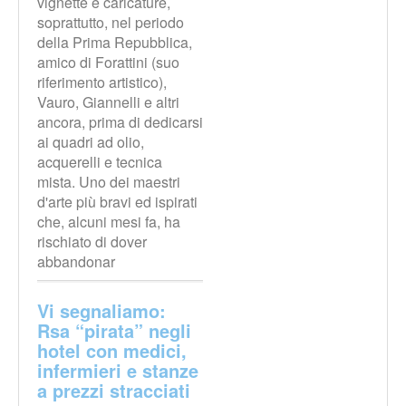
vignette e caricature,
soprattutto, nel periodo
della Prima Repubblica,
amico di Forattini (suo
riferimento artistico),
Vauro, Giannelli e altri
ancora, prima di dedicarsi
ai quadri ad olio,
acquerelli e tecnica
mista. Uno dei maestri
d'arte più bravi ed ispirati
che, alcuni mesi fa, ha
rischiato di dover
abbandonar
Vi segnaliamo:
Rsa “pirata” negli
hotel con medici,
infermieri e stanze
a prezzi stracciati