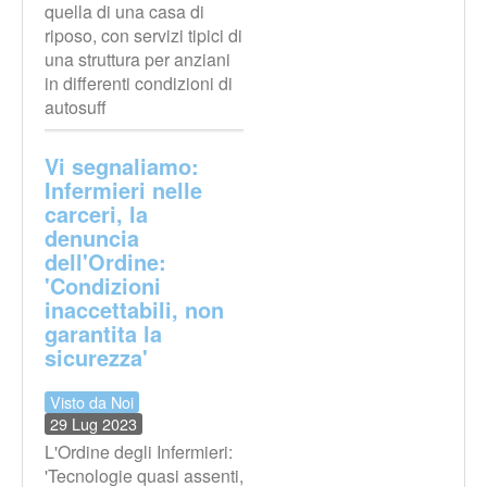
quella di una casa di
riposo, con servizi tipici di
una struttura per anziani
in differenti condizioni di
autosuff
Vi segnaliamo:
Infermieri nelle
carceri, la
denuncia
dell'Ordine:
'Condizioni
inaccettabili, non
garantita la
sicurezza'
Visto da Noi
29 Lug 2023
L'Ordine degli Infermieri:
'Tecnologie quasi assenti,