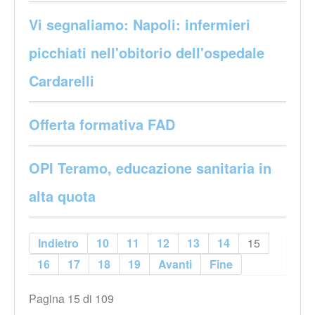
Vi segnaliamo: Napoli: infermieri
picchiati nell'obitorio dell'ospedale
Cardarelli
Offerta formativa FAD
OPI Teramo, educazione sanitaria in
alta quota
Indietro
10
11
12
13
14
15
16
17
18
19
Avanti
Fine
Pagina 15 di 109