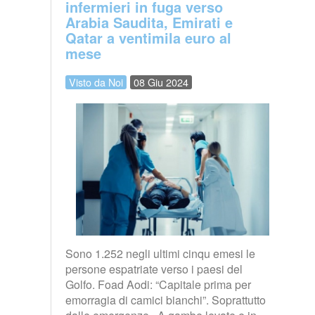
infermieri in fuga verso
Arabia Saudita, Emirati e
Qatar a ventimila euro al
mese
Visto da Noi
08 Giu 2024
Sono 1.252 negli ultimi cinqu emesi le
persone espatriate verso i paesi del
Golfo. Foad Aodi: “Capitale prima per
emorragia di camici bianchi”. Soprattutto