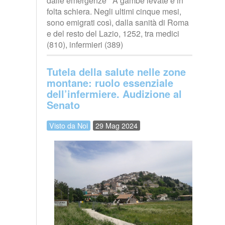
dalle emergenze A gambe levate e in
folta schiera. Negli ultimi cinque mesi,
sono emigrati così, dalla sanità di Roma
e del resto del Lazio, 1252, tra medici
(810), infermieri (389)
Tutela della salute nelle zone
montane: ruolo essenziale
dell’infermiere. Audizione al
Senato
Visto da Noi
29 Mag 2024