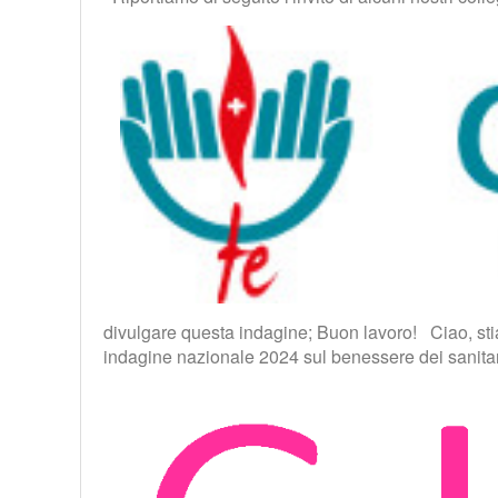
divulgare questa indagine; Buon lavoro! Ciao, s
indagine nazionale 2024 sul benessere dei sanitar