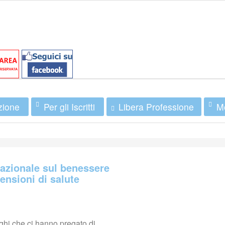
zione
Per gli Iscritti
Mo
Libera Professione
nazionale sul benessere
mensioni di salute
leghi che ci hanno pregato di