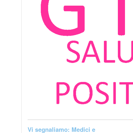
Vi segnaliamo: Medici e