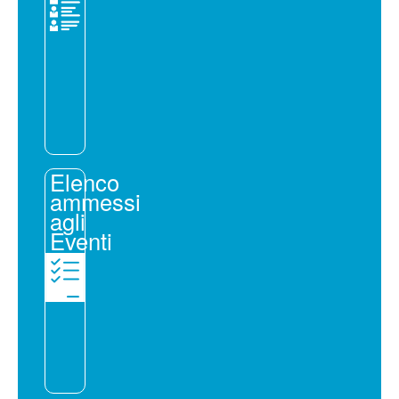
Elenco
ammessi
agli
Eventi