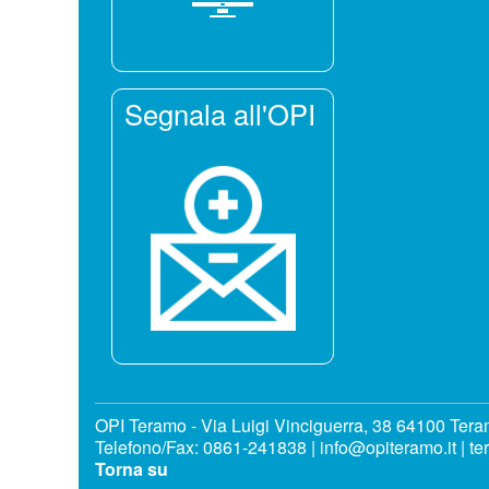
Segnala all'OPI
OPI Teramo - Via Luigi Vinciguerra, 38 64100 Ter
Telefono/Fax: 0861-241838 | info@opiteramo.it | te
Torna su