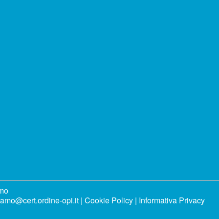
amo
ramo@cert.ordine-opi.it |
Cookie Policy
|
Informativa Privacy