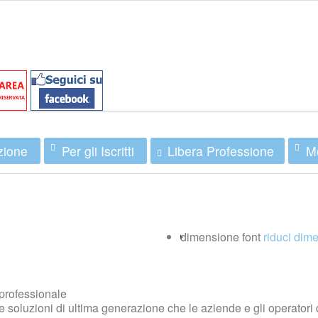
zione
Per gli Iscritti
Mo
Libera Professione
dimensione font
riduci dime
professionale
e soluzioni di ultima generazione che le aziende e gli operatori