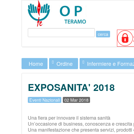
Ordine
Infermiere e Forma
Home
EXPOSANITA' 2018
Eventi Nazionali
02 Mar 2018
Una fiera per innovare il sistema sanità
Un’occasione di business, conoscenza e crescita 
Una manifestazione che presenta servizi, prodotti 