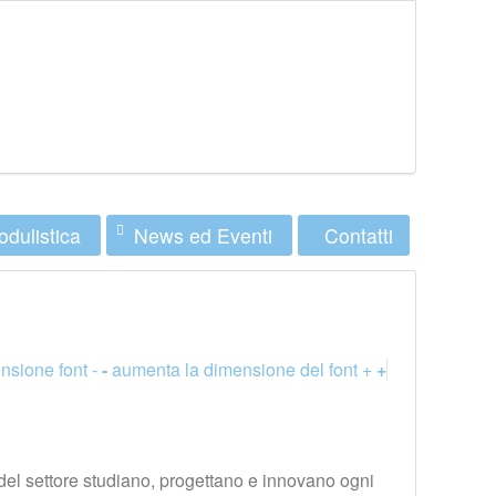
dulistica
News ed Eventi
Contatti
nsione font -
-
aumenta la dimensione del font +
+
 del settore studiano, progettano e innovano ogni