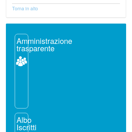
Torna in alto
Amministrazione
trasparente
Albo
Iscritti