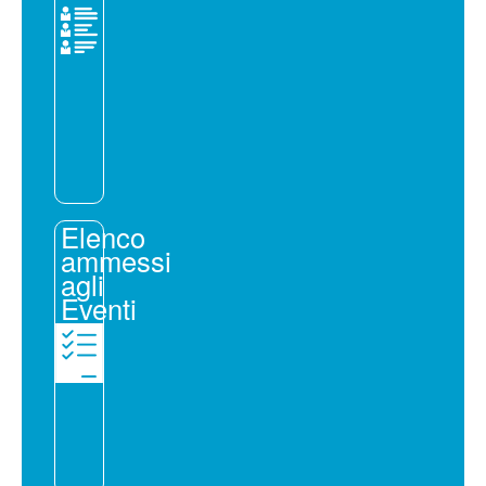
Elenco
ammessi
agli
Eventi