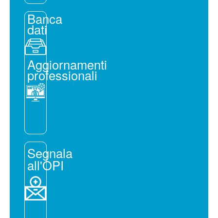
Banca
dati
Aggiornamenti
professionali
Segnala
all'OPI