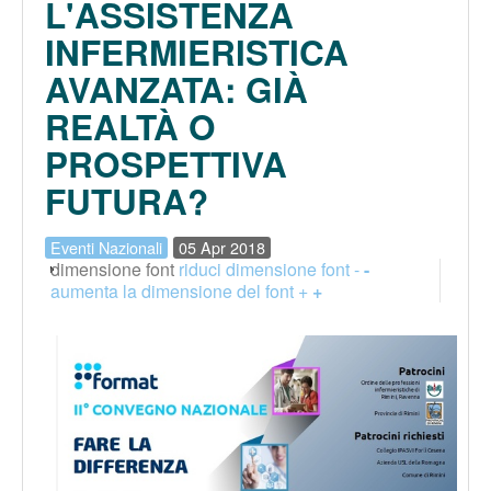
L'ASSISTENZA
INFERMIERISTICA
AVANZATA: GIÀ
REALTÀ O
PROSPETTIVA
FUTURA?
Eventi Nazionali
05 Apr 2018
dimensione font
riduci dimensione font -
-
aumenta la dimensione del font +
+