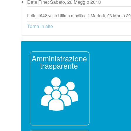
Data Fine:
Sabato, 26 Maggio 2018
Letto
volte
Ultima modifica il Martedì, 06 Marzo 2
1942
Torna in alto
Amministrazione
trasparente