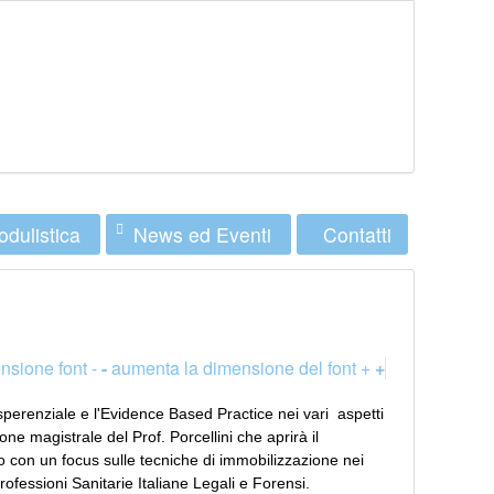
dulistica
News ed Eventi
Contatti
nsione font -
-
aumenta la dimensione del font +
+
esperenziale e l'Evidence Based Practice nei vari
aspetti
ne magistrale del Prof. Porcellini che aprirà il
o con un focus sulle tecniche di immobilizzazione nei
rofessioni Sanitarie Italiane Legali e Forensi.