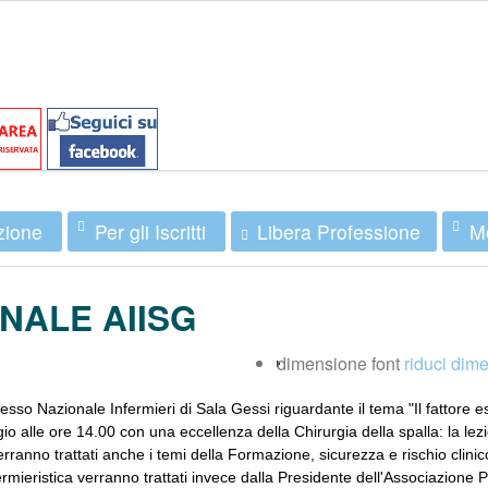
zione
Per gli Iscritti
Mo
Libera Professione
NALE AIISG
dimensione font
riduci dime
esso Nazionale Infermieri di Sala Gessi riguardante il tema "Il fattore 
 alle ore 14.00 con una eccellenza della Chirurgia della spalla: la lezio
erranno trattati
anche i temi della Formazione, sicurezza e rischio clinic
fermieristica verranno trattati invece dalla Presidente dell'Associazione P