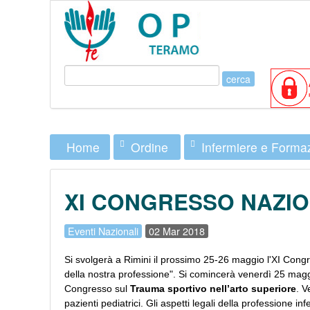
Ordine
Infermiere e Forma
Home
XI CONGRESSO NAZIO
Eventi Nazionali
02 Mar 2018
Si svolgerà a Rimini il prossimo 25-26 maggio l'XI Congr
della nostra professione".
Si comincerà venerdì 25 maggio
Congresso sul
Trauma sportivo nell’arto superiore
. V
pazienti pediatrici.
Gli aspetti legali della professione in