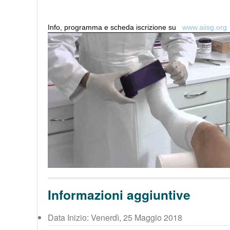
Info, programma e scheda iscrizione
s
u
www.aiisg.org
Informazioni aggiuntive
Data Inizio:
Venerdì, 25 Maggio 2018