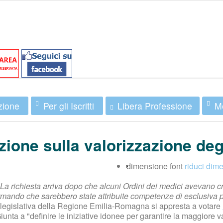
zione
Per gli Iscritti
Mo
Libera Professione
ione sulla valorizzazione degl
dimensione font
riduci dime
La richiesta arriva dopo che alcuni Ordini dei medici avevano cri
ermando che sarebbero state attribuite competenze di esclusiva 
legislativa della Regione Emilia-Romagna si appresta a votare
unta a "definire le iniziative idonee per garantire la maggiore v