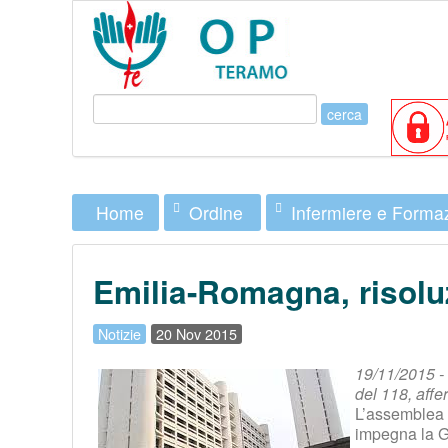
Ordine
Infermiere e Forma
Home
Emilia-Romagna, risoluz
Notizie
20 Nov 2015
19/11/2015 - 
del 118, aff
L’assemblea 
impegna la Gi