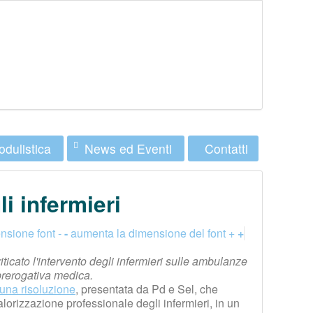
dulistica
News ed Eventi
Contatti
i infermieri
nsione font -
-
aumenta la dimensione del font +
+
ticato l'intervento degli infermieri sulle ambulanze
prerogativa medica.
una risoluzione
, presentata da Pd e Sel, che
alorizzazione professionale degli infermieri, in un