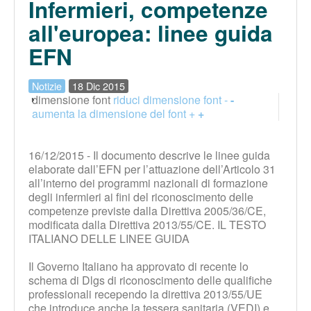
Infermieri, competenze
all'europea: linee guida
EFN
Notizie
18 Dic 2015
dimensione font
riduci dimensione font -
-
aumenta la dimensione del font +
+
16/12/2015 - Il documento descrive le linee guida
elaborate dall’EFN per l’attuazione dell’Articolo 31
all’interno dei programmi nazionali di formazione
degli infermieri ai fini del riconoscimento delle
competenze previste dalla Direttiva 2005/36/CE,
modificata dalla Direttiva 2013/55/CE. IL TESTO
ITALIANO DELLE LINEE GUIDA
Il Governo Italiano ha approvato di recente lo
schema di Dlgs di riconoscimento delle qualifiche
professionali recependo la direttiva 2013/55/UE
che introduce anche la tessera sanitaria (VEDI) e