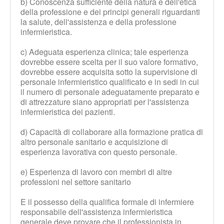
b) Conoscenza sufficiente della natura e dell'etica
della professione e dei principi generali riguardanti
la salute, dell'assistenza e della professione
infermieristica.
c) Adeguata esperienza clinica; tale esperienza
dovrebbe essere scelta per il suo valore formativo,
dovrebbe essere acquisita sotto la supervisione di
personale infermieristico qualificato e in sedi in cui
il numero di personale adeguatamente preparato e
di attrezzature siano appropriati per l'assistenza
infermieristica dei pazienti.
d) Capacità di collaborare alla formazione pratica di
altro personale sanitario e acquisizione di
esperienza lavorativa con questo personale.
e) Esperienza di lavoro con membri di altre
professioni nel settore sanitario
E il possesso della qualifica formale di infermiere
responsabile dell'assistenza infermieristica
generale deve provare che il professionista in