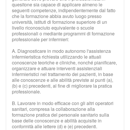
quesitone sia capace di applicare almeno le
seguenti competenze, indipendentemente dal fatto
che la formazione abbia avuto luogo presso
università, istituti di formazione superiore di un
livello riconosciuto equivalente o scuole
professionali o mediante programmi di formazione
professionale per infermieri:
A. Diagnosticare in modo autonomo l'assistenza
infermieristica richiesta utilizzando le attuali
conoscenze teoriche e cliniche, nonché pianificare,
organizzare e attuare interventi assistenziali
infermieristici nel trattamento dei pazienti, in base
alle conoscenze e alle abilità previste ai punti (a),
(b) e (c) precedenti, al fine di migliorare la pratica
professionale.
B. Lavorare in modo efficace con gli altri operatori
sanitari, compresa la collaborazione alla
formazione pratica del personale sanitario sulla
base delle conoscenze e abilità acquisite in
conformità alle lettere (d) e (e) precedenti.