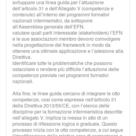
sviluppare una linea guida per l’attuazione
dell’articolo 31 e dell’Allegato V (competenze e
contenuto) all’interno dei programmi formativi
nazionali infermieristici, da sottoporre
all’Assemblea generale dell’EFN.
valutare quali parti interessate (stakeholders) l’EFN
e le sue associazioni membro devono coinvolgere
nella progettazione del framework in modo da
ottenere una ottimale applicazione e l’adesione alla
Direttiva.
identificare tutte le problematiche che possono
ostacolare o rendere più difficile l’attuazione delle
competenze previste nei programmi formativi
nazionali.
Alla fine, le linee guida cercano di integrare le otto
competenze, così come espresse nell'articolo 31
della Direttiva 2013/55/CE, con l’elenco delle
discipline per la formazione infermieristica descritte
nell’allegato V, implica la messa in atto di un
processo di riflessione logica e graduale. Questo
processo inizia con le otto competenze, a cui segue
l'identificazione delle relative aree di competenza e