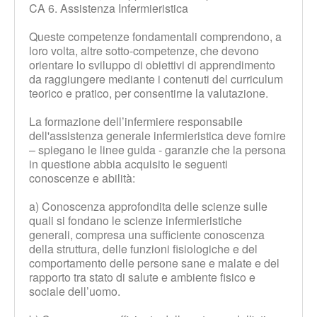
CA 6. Assistenza Infermieristica
Queste competenze fondamentali comprendono, a
loro volta, altre sotto-competenze, che devono
orientare lo sviluppo di obiettivi di apprendimento
da raggiungere mediante i contenuti del curriculum
teorico e pratico, per consentirne la valutazione.
La formazione dell’infermiere responsabile
dell'assistenza generale infermieristica deve fornire
– spiegano le linee guida - garanzie che la persona
in questione abbia acquisito le seguenti
conoscenze e abilità:
a) Conoscenza approfondita delle scienze sulle
quali si fondano le scienze infermieristiche
generali, compresa una sufficiente conoscenza
della struttura, delle funzioni fisiologiche e del
comportamento delle persone sane e malate e del
rapporto tra stato di salute e ambiente fisico e
sociale dell’uomo.