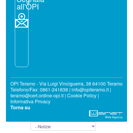
all'OPI
OPI Teramo - Via Luigi Vinciguerra, 38 64100 Teramo
Telefono/Fax: 0861-241838 | info@opiteramo.it |
teramo@cert.ordine-opi.it |
Cookie Policy
|
Informativa Privacy
Torna su
Notizie