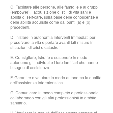
C. Facilitare alle persone, alle famiglie e ai gruppi
(empower), l’acquisizione di stili di vita sani e
abilità di self-care, sulla base delle conoscenze e
delle abilità acquisite come dai punti (a) e (b)
precedenti.
D. Iniziare in autonomia interventi immediati per
preservare la vita e portare avanti tali misure in
situazioni di crisi o catastrofi.
E. Consigliare, istruire e sostenere in modo
autonomo gli individui e i loro familiari che hanno
bisogno di assistenza.
F. Garantire e valutare in modo autonomo la qualità
dell'assistenza infermieristica.
G. Comunicare in modo completo e professionale
collaborando con gli altri professionisti in ambito
sanitario.
H. Verificare la qualità dell’assistenza prestata al