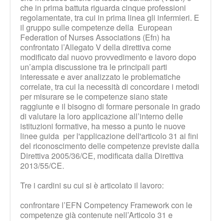
che in prima battuta riguarda cinque professioni
regolamentate, tra cui in prima linea gli infermieri. E
il gruppo sulle competenze della European
Federation of Nurses Associations (Efn) ha
confrontato l’Allegato V della direttiva come
modificato dal nuovo provvedimento e lavoro dopo
un’ampia discussione tra le principali parti
interessate e aver analizzato le problematiche
correlate, tra cui la necessità di concordare i metodi
per misurare se le competenze siano state
raggiunte e il bisogno di formare personale in grado
di valutare la loro applicazione all’interno delle
istituzioni formative, ha messo a punto le nuove
linee guida per l'applicazione dell'articolo 31 ai fini
del riconoscimento delle competenze previste dalla
Direttiva 2005/36/CE, modificata dalla Direttiva
2013/55/CE.
Tre i cardini su cui si è articolato il lavoro:
confrontare l’EFN Competency Framework con le
competenze già contenute nell’Articolo 31 e