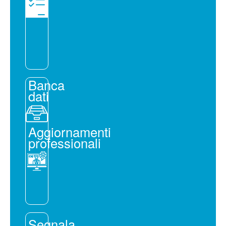
Banca
dati
Aggiornamenti
professionali
Segnala