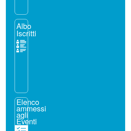
Albo
Iscritti
Elenco
ammessi
agli
Eventi