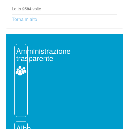
Letto
volte
2584
Torna in alto
Amministrazione
trasparente
Albo