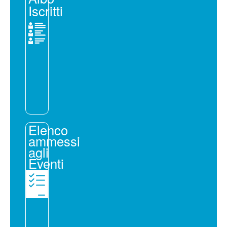
Iscritti
Elenco
ammessi
agli
Eventi