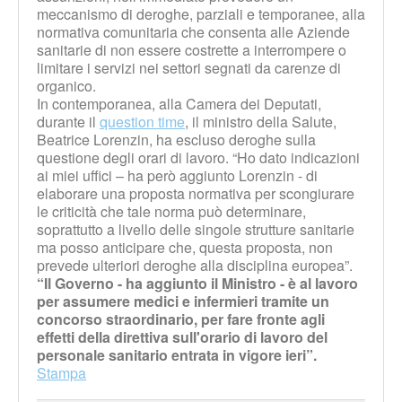
meccanismo di deroghe, parziali e temporanee, alla
normativa comunitaria che consenta alle Aziende
sanitarie di non essere costrette a interrompere o
limitare i servizi nei settori segnati da carenze di
organico.
In contemporanea, alla Camera dei Deputati,
durante il
question time
, il ministro della Salute,
Beatrice Lorenzin, ha escluso deroghe sulla
questione degli orari di lavoro. “Ho dato indicazioni
ai miei uffici – ha però aggiunto Lorenzin - di
elaborare una proposta normativa per scongiurare
le criticità che tale norma può determinare,
soprattutto a livello delle singole strutture sanitarie
ma posso anticipare che, questa proposta, non
prevede ulteriori deroghe alla disciplina europea”.
“Il Governo - ha aggiunto il Ministro - è al lavoro
per assumere medici e infermieri tramite un
concorso straordinario, per fare fronte agli
effetti della direttiva sull'orario di lavoro del
personale sanitario entrata in vigore ieri”.
Stampa