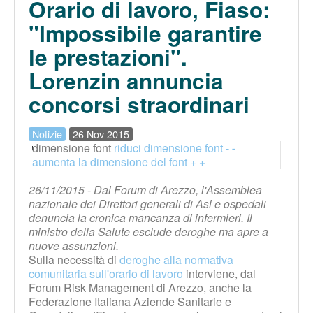
Orario di lavoro, Fiaso:
"Impossibile garantire
le prestazioni".
Lorenzin annuncia
concorsi straordinari
Notizie
26 Nov 2015
dimensione font
riduci dimensione font -
-
aumenta la dimensione del font +
+
26/11/2015 - Dal Forum di Arezzo, l'Assemblea
nazionale dei Direttori generali di Asl e ospedali
denuncia la cronica mancanza di infermieri. Il
ministro della Salute esclude deroghe ma apre a
nuove assunzioni.
Sulla necessità di
deroghe alla normativa
comunitaria sull'orario di lavoro
interviene, dal
Forum Risk Management di Arezzo, anche la
Federazione Italiana Aziende Sanitarie e