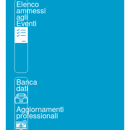
Elenco
ammessi
agli
Eventi
Banca
dati
Aggiornamenti
professionali