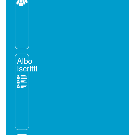
Albo
Iscritti