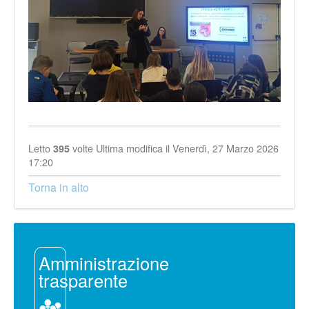
Letto
volte
Ultima modifica il Venerdì, 27 Marzo 2026
395
17:20
Torna in alto
Amministrazione
trasparente