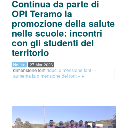
Continua da parte di
OPI Teramo la
promozione della salute
nelle scuole: incontri
con gli studenti del
territorio
Notizie
27 Mar 2026
dimensione font
riduci dimensione font -
-
aumenta la dimensione del font +
+