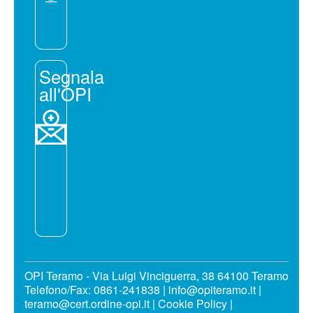
Segnala
all'OPI
OPI Teramo - Via Luigi Vinciguerra, 38 64100 Teramo
Telefono/Fax: 0861-241838 | info@opiteramo.it |
teramo@cert.ordine-opi.it |
Cookie Policy
|