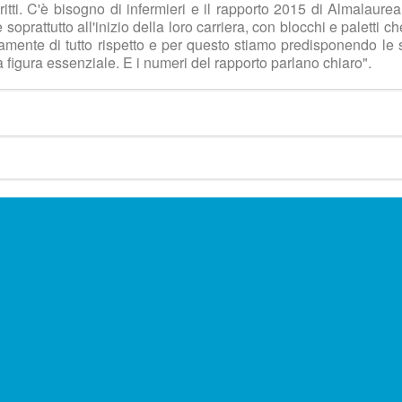
critti. C'è bisogno di infermieri e il rapporto 2015 di Almalaure
e soprattutto all'inizio della loro carriera, con blocchi e paletti 
amente di tutto rispetto e per questo stiamo predisponendo le 
a figura essenziale. E i numeri del rapporto parlano chiaro".