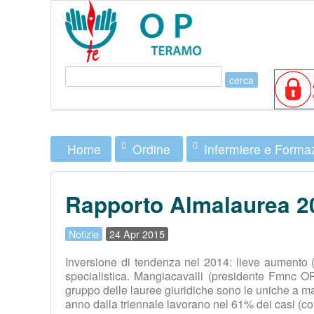
Ordine
Infermiere e Forma
Home
Rapporto Almalaurea 20
Notizie
24 Apr 2015
Inversione di tendenza nel 2014: lieve aumento (o
specialistica. Mangiacavalli (presidente Fmnc OP
gruppo delle lauree giuridiche sono le uniche a man
anno dalla triennale lavorano nel 61% dei casi (co