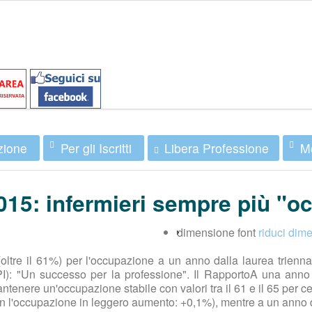
zione
Per gli Iscritti
Mo
Libera Professione
15: infermieri sempre più "oc
dimensione font
riduci dime
ltre il 61%) per l'occupazione a un anno dalla laurea trienna
I): "Un successo per la professione". Il RapportoA una anno d
tenere un'occupazione stabile con valori tra il 61 e il 65 per cen
n l'occupazione in leggero aumento: +0,1%), mentre a un anno da