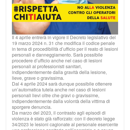
Il 4 aprile entrerà in vigore il Decreto legislativo del
19 marzo 2024 n. 31 che modifica il codice penale
in tema di procedibilità d’ufficio per il reato di lesioni
personali e danneggiamento. Sarà possibile
procedere d’ufficio anche nel caso di lesioni
personali ai professionisti sanitari,
indipendentemente dalla gravità della lesione,
lieve, grave o gravissima.
Dal 4 aprile 2024 sarà dunque possibile ottenere
un’automatica tutela anche nel caso di lesioni
personali lievi oltre che gravi o gravissime,
indipendentemente dalla volontà della vittima di
sporgere denuncia.
Da marzo del 2023, il contrasto agli episodi di
violenza è stato già rafforzato: con il decreto legge
34/2023 le lesioni cagionate al personale esercente