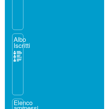
Albo
Iscritti
Elenco
ammessi