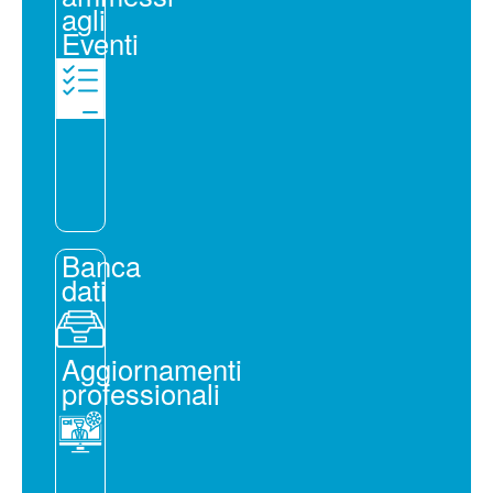
agli
Eventi
Banca
dati
Aggiornamenti
professionali