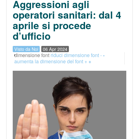
Aggressioni agli
operatori sanitari: dal 4
aprile si procede
d’ufficio
Visto da Noi
06 Apr 2024
dimensione font
riduci dimensione font -
-
aumenta la dimensione del font +
+