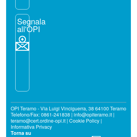
Segnala
all'OPI
OPI Teramo - Via Luigi Vinciguerra, 38 64100 Teramo
Telefono/Fax: 0861-241838 | info@opiteramo.it |
teramo@cert.ordine-opi.it |
Cookie Policy
|
Informativa Privacy
Torna su