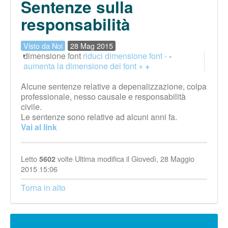
Sentenze sulla
responsabilità
Visto da Noi
28 Mag 2015
dimensione font
riduci dimensione font -
-
aumenta la dimensione del font +
+
Alcune sentenze relative a depenalizzazione, colpa
professionale, nesso causale e responsabilità
civile.
Le sentenze sono relative ad alcuni anni fa.
Vai al link
Letto
volte
Ultima modifica il Giovedì, 28 Maggio
5602
2015 15:06
Torna in alto