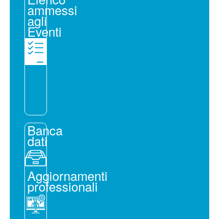
ammessi
agli
Eventi
Banca
dati
Aggiornamenti
professionali