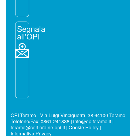
Segnala
all'OPI
OPI Teramo - Via Luigi Vinciguerra, 38 64100 Teramo
Telefono/Fax: 0861-241838 | info@opiteramo.it |
teramo@cert.ordine-opi.it |
Cookie Policy
|
Informativa Privacy