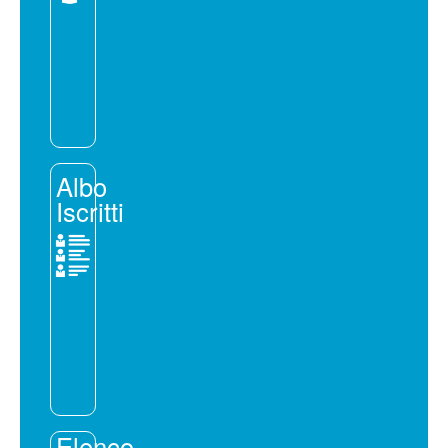
Albo
Iscritti
Elenco